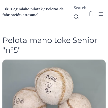
Search
Eskuz egindako pilotak / Pelotas de
fabricación a
rtesanal
Pelota mano toke Senior
"nº5"