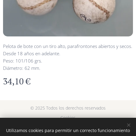
Pelota de bote con un tiro alto, parafrontones abiertos y secos.
Desde 18 años en adelante.
Peso: 101/106 grs.
Diámetro: 62 mm.
34,10
€
© 2025 Todos los derechos reservados
Cookies
Utilizamos cookies para permitir un correcto funcionamiento
Languages