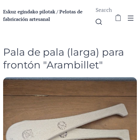
Search
Eskuz egindako pilotak / Pelotas de
fabricación a
rtesanal
Pala de pala (larga) para
frontón "Arambillet"