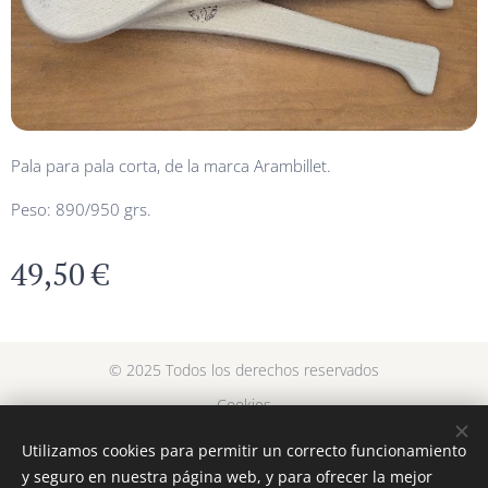
Pala para pala corta, de la marca Arambillet.
Peso: 890/950 grs.
49,50
€
© 2025 Todos los derechos reservados
Cookies
Utilizamos cookies para permitir un correcto funcionamiento
Languages
y seguro en nuestra página web, y para ofrecer la mejor
Español
Euskara