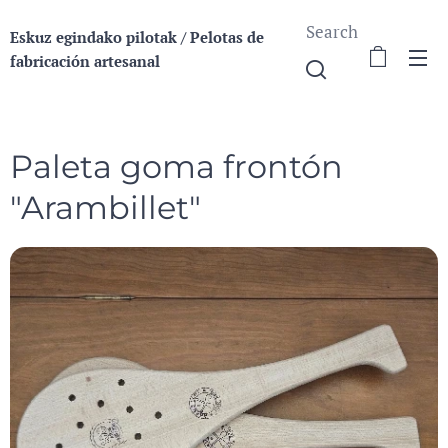
Search
Eskuz egindako pilotak / Pelotas de
fabricación a
rtesanal
Paleta goma frontón
"Arambillet"