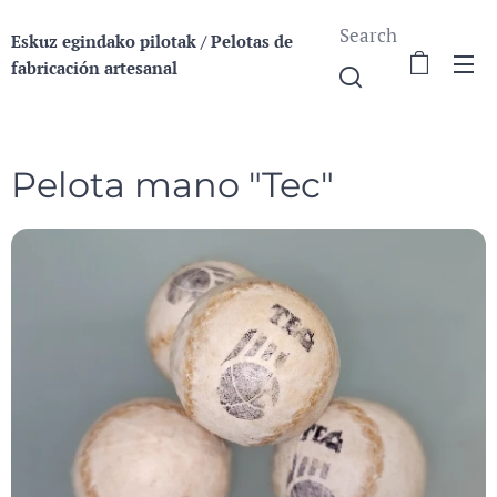
Search
Eskuz egindako pilotak / Pelotas de
fabricación a
rtesanal
Pelota mano "Tec"