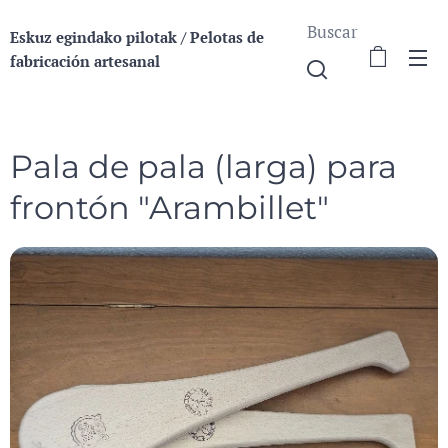
Buscar
Eskuz egindako pilotak / Pelotas de
fabricación a
rtesanal
Pala de pala (larga) para
frontón "Arambillet"