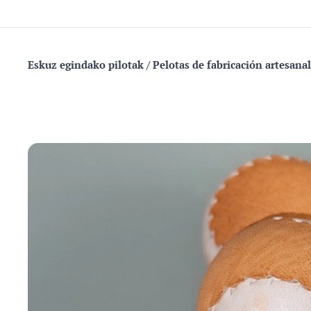
Eskuz egindako pilotak / Pelotas de fabricación a
rtesanal