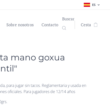
ES
Buscar
Sobre nosotros
Contacto
Cesta
ota mano goxua
ntil"
da, para jugar sin tacos. Reglamentaria y usada en
nes oficiales. Para jugadores de 12/14 años
0grs.