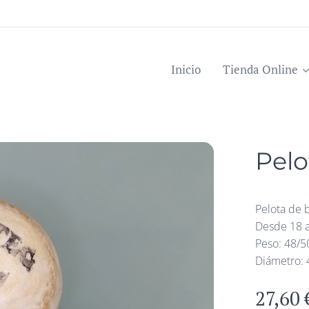
Inicio
Tienda Online
Pelo
Pelota de b
Desde 18 a
Peso: 48/5
Diámetro:
27,60