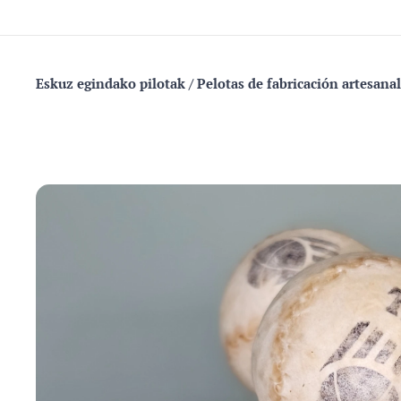
Eskuz egindako pilotak / Pelotas de fabricación a
rtesanal