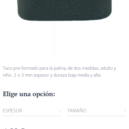
Taco pre-formado para la palma, de dos medidas, adulto y
niño. 2 o 3 mm espesor y dureza baja media y alta.
Elige una opción:
ESPESOR
TAMAÑO